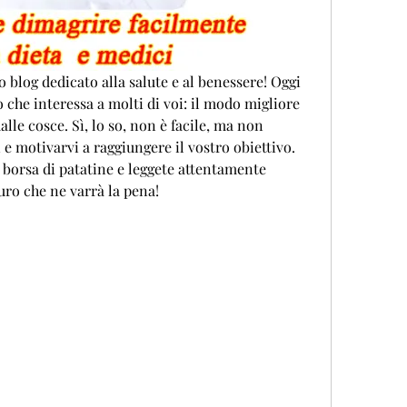
o blog dedicato alla salute e al benessere! Oggi 
che interessa a molti di voi: il modo migliore 
lle cosce. Sì, lo so, non è facile, ma non 
 e motivarvi a raggiungere il vostro obiettivo. 
 borsa di patatine e leggete attentamente 
uro che ne varrà la pena!