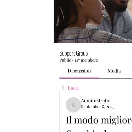
Support Group
Public
·
147 members
Discussion
Media
Back
Administrator
September 8, 2023
Administrator
Il modo miglior