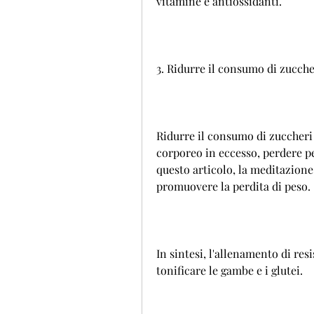
vitamine e antiossidanti.
3. Ridurre il consumo di zuccher
Ridurre il consumo di zuccheri e
corporeo in eccesso, perdere pe
questo articolo, la meditazione o
promuovere la perdita di peso.
In sintesi, l'allenamento di res
tonificare le gambe e i glutei.