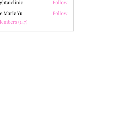
ghtaiclinic
Follow
e Marie Yu
Follow
Members (147)