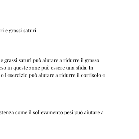
i e grassi saturi
 grassi saturi può aiutare a ridurre il grasso 
so in queste zone può essere una sfida. In 
 l'esercizio può aiutare a ridurre il cortisolo e 
istenza come il sollevamento pesi può aiutare a 