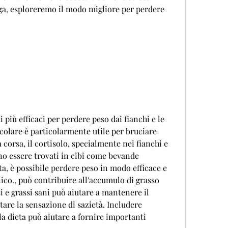
ga, esploreremo il modo migliore per perdere 
 più efficaci per perdere peso dai fianchi e le 
olare è particolarmente utile per bruciare 
a corsa, il cortisolo, specialmente nei fianchi e 
no essere trovati in cibi come bevande 
a, è possibile perdere peso in modo efficace e 
co., può contribuire all'accumulo di grasso 
 e grassi sani può aiutare a mantenere il 
re la sensazione di sazietà. Includere 
la dieta può aiutare a fornire importanti 