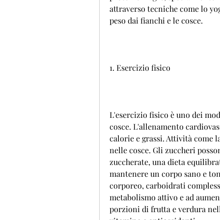
attraverso tecniche come lo yo
peso dai fianchi e le cosce.
1. Esercizio fisico
L'esercizio fisico è uno dei modi
cosce. L'allenamento cardiovasc
calorie e grassi. Attività come l
nelle cosce. Gli zuccheri posso
zuccherate, una dieta equilibrat
mantenere un corpo sano e toni
corporeo, carboidrati complessi
metabolismo attivo e ad aumenta
porzioni di frutta e verdura nel