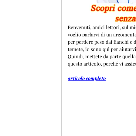
Benvenuti, amici lettori, sul mi
voglio parlarvi di un argomento 
per perdere peso dai fianchi e da
temete, io sono qui per aiutarvi
Quindi, mettete da parte quella
questo articolo, perché vi assic
articolo completo