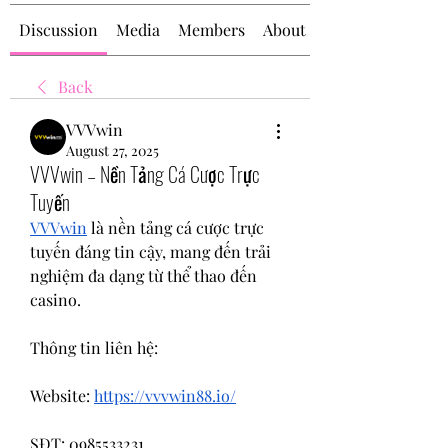
Discussion
Media
Members
About
Back
VVVwin
August 27, 2025
VVVwin – Nền Tảng Cá Cược Trực
Tuyến
VVVwin
 là nền tảng cá cược trực 
tuyến đáng tin cậy, mang đến trải 
nghiệm đa dạng từ thể thao đến 
casino. 
Thông tin liên hệ: 
Website: 
https://vvvwin88.io/
SĐT: 0985533231 