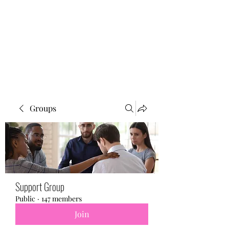
BONITA FAITH MEMORIAL
FOUNDATION
Building a better future
Groups
Support Group
Public
·
147 members
Join