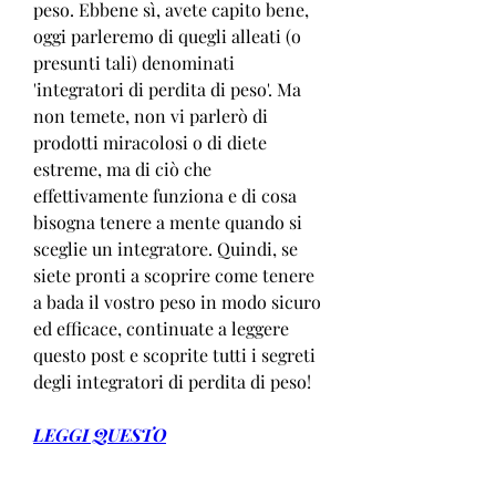
peso. Ebbene sì, avete capito bene, 
oggi parleremo di quegli alleati (o 
presunti tali) denominati 
'integratori di perdita di peso'. Ma 
non temete, non vi parlerò di 
prodotti miracolosi o di diete 
estreme, ma di ciò che 
effettivamente funziona e di cosa 
bisogna tenere a mente quando si 
sceglie un integratore. Quindi, se 
siete pronti a scoprire come tenere 
a bada il vostro peso in modo sicuro 
ed efficace, continuate a leggere 
questo post e scoprite tutti i segreti 
degli integratori di perdita di peso!
LEGGI QUESTO