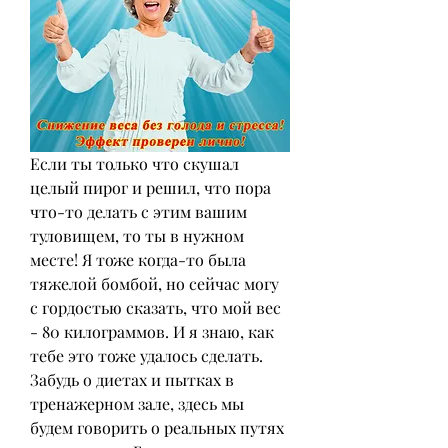
Если ты только что скушал 
целый пирог и решил, что пора 
что-то делать с этим вашим 
туловищем, то ты в нужном 
месте! Я тоже когда-то была 
тяжелой бомбой, но сейчас могу 
с гордостью сказать, что мой вес 
- 80 килограммов. И я знаю, как 
тебе это тоже удалось сделать. 
Забудь о диетах и пытках в 
тренажерном зале, здесь мы 
будем говорить о реальных путях 