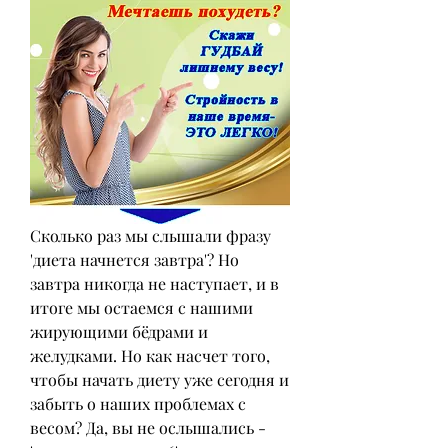
Сколько раз мы слышали фразу 
'диета начнется завтра'? Но 
завтра никогда не наступает, и в 
итоге мы остаемся с нашими 
жирующими бёдрами и 
желудками. Но как насчет того, 
чтобы начать диету уже сегодня и 
забыть о наших проблемах с 
весом? Да, вы не ослышались - 