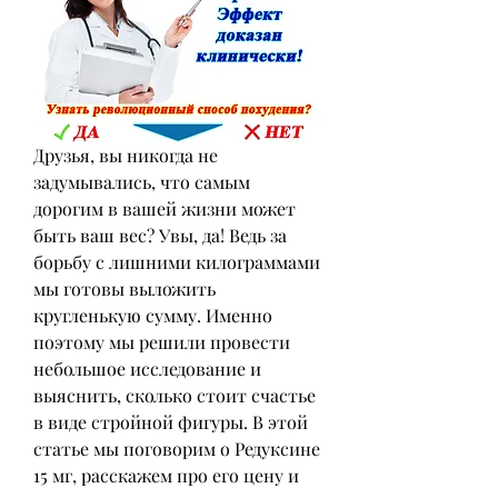
Друзья, вы никогда не 
задумывались, что самым 
дорогим в вашей жизни может 
быть ваш вес? Увы, да! Ведь за 
борьбу с лишними килограммами 
мы готовы выложить 
кругленькую сумму. Именно 
поэтому мы решили провести 
небольшое исследование и 
выяснить, сколько стоит счастье 
в виде стройной фигуры. В этой 
статье мы поговорим о Редуксине 
15 мг, расскажем про его цену и 