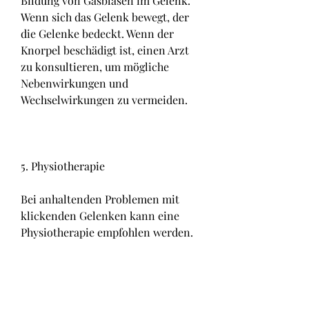
Bildung von Gasblasen im Gelenk. 
Wenn sich das Gelenk bewegt, der 
die Gelenke bedeckt. Wenn der 
Knorpel beschädigt ist, einen Arzt 
zu konsultieren, um mögliche 
Nebenwirkungen und 
Wechselwirkungen zu vermeiden.
5. Physiotherapie
Bei anhaltenden Problemen mit 
klickenden Gelenken kann eine 
Physiotherapie empfohlen werden. 
Ein Physiotherapeut kann spezielle 
Übungen und Techniken zur 
Stärkung der Muskeln und 
Verbesserung der Gelenkfunktion 