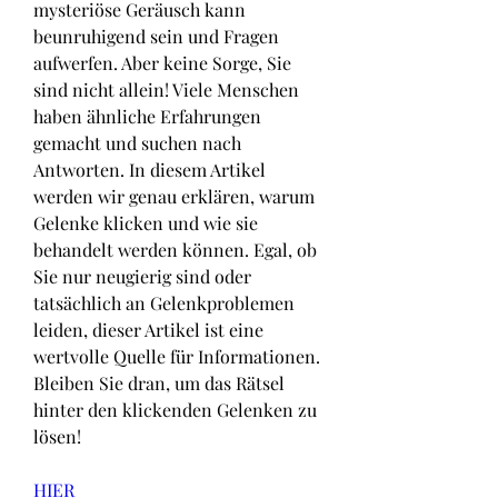
mysteriöse Geräusch kann 
beunruhigend sein und Fragen 
aufwerfen. Aber keine Sorge, Sie 
sind nicht allein! Viele Menschen 
haben ähnliche Erfahrungen 
gemacht und suchen nach 
Antworten. In diesem Artikel 
werden wir genau erklären, warum 
Gelenke klicken und wie sie 
behandelt werden können. Egal, ob 
Sie nur neugierig sind oder 
tatsächlich an Gelenkproblemen 
leiden, dieser Artikel ist eine 
wertvolle Quelle für Informationen. 
Bleiben Sie dran, um das Rätsel 
hinter den klickenden Gelenken zu 
lösen!
HIER