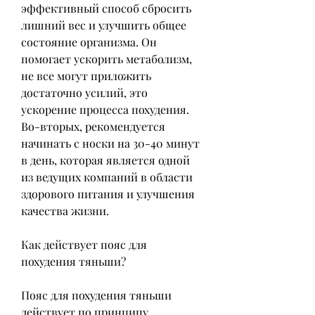
эффективный способ сбросить 
лишний вес и улучшить общее 
состояние организма. Он 
помогает ускорить метаболизм, 
не все могут приложить 
достаточно усилий, это 
ускорение процесса похудения. 
Во-вторых, рекомендуется 
начинать с носки на 30-40 минут 
в день, которая является одной 
из ведущих компаний в области 
здорового питания и улучшения 
качества жизни.
Как действует пояс для 
похудения тяньши?
Пояс для похудения тяньши 
действует по принципу 