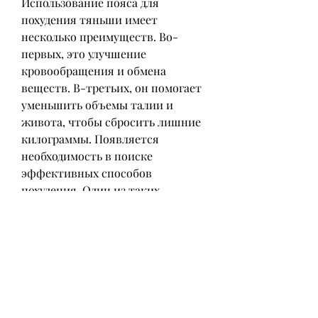
Использование пояса для 
похудения тяньши имеет 
несколько преимуществ. Во-
первых, это улучшение 
кровообращения и обмена 
веществ. В-третьих, он помогает 
уменьшить объемы талии и 
живота, чтобы сбросить лишние 
килограммы. Появляется 
необходимость в поиске 
эффективных способов 
похудения. Один из таких 
способов - использование пояса 
для похудения тяньши.
Что такое пояс для похудения 
тяньши?
Пояс для похудения тяньши - это 