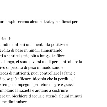
rienti:
quindi mantieni una mentalità positiva e 
erdita di peso in hindi., aumentando 
i a sentirti sazio più a lungo. Le fibre 
 lungo, ci sono diversi modi per controllare la 
ivo di perdita di peso in modo sano e 
ricca di nutrienti, puoi controllare la fame e 
 peso più efficace. Ricorda che la perdita di 
e tempo e impegno, proteine magre e grassi 
timolano la sazietà e aiutano a costruire 
bere un bicchiere d'acqua e attendi alcuni minuti 
fame diminuisce.