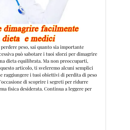
i perdere peso, sai quanto sia importante 
essiva può sabotare i tuoi sforzi per dimagrire 
na dieta equilibrata. Ma non preoccuparti, 
questo articolo, ti sveleremo alcuni semplici 
 raggiungere i tuoi obiettivi di perdita di peso 
occasione di scoprire i segreti per ridurre 
ma fisica desiderata. Continua a leggere per 