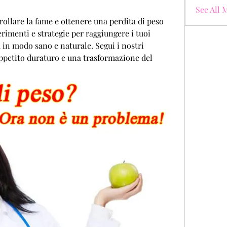
See All 
ollare la fame e ottenere una perdita di peso 
erimenti e strategie per raggiungere i tuoi 
a in modo sano e naturale. Segui i nostri 
appetito duraturo e una trasformazione del 