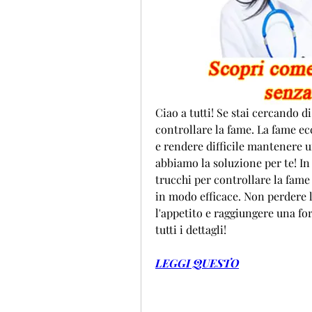
Ciao a tutti! Se stai cercando d
controllare la fame. La fame ecc
e rendere difficile mantenere u
abbiamo la soluzione per te! In 
trucchi per controllare la fame e
in modo efficace. Non perdere l'
l'appetito e raggiungere una for
tutti i dettagli!
LEGGI QUESTO