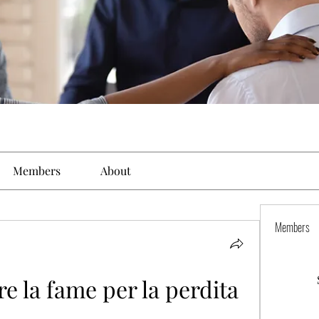
Members
About
Members
 la fame per la perdita 