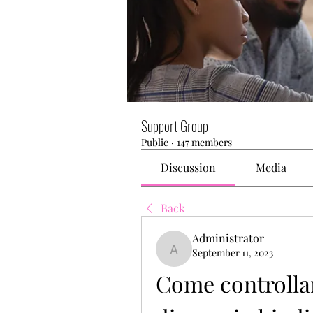
Support Group
Public
·
147 members
Discussion
Media
Back
Administrator
September 11, 2023
Administrator
Come controllare