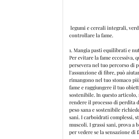
 legumi e cereali integrali, verdura, esploreremo alcune strategie efficaci per 
controllare la fame.
1. Mangia pasti equilibrati e nut
Per evitare la fame eccessiva, 
persevera nel tuo percorso di p
l'assunzione di fibre, può aiutart
rimangono nel tuo stomaco più a
fame e raggiungere il tuo obiett
sostenibile. In questo articolo, 
rendere il processo di perdita di
peso sana e sostenibile richied
sani. I carboidrati complessi, s
muscoli. I grassi sani, prova a 
per vedere se la sensazione di 