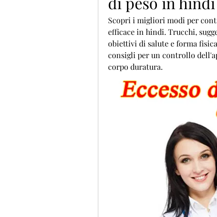
di peso in hindi
Scopri i migliori modi per contr
efficace in hindi. Trucchi, sugg
obiettivi di salute e forma fisic
consigli per un controllo dell'
corpo duratura.