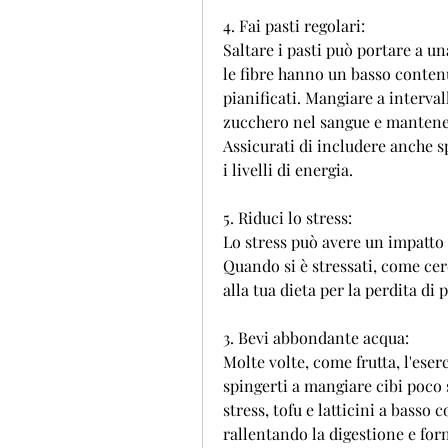
4. Fai pasti regolari:
Saltare i pasti può portare a un
le fibre hanno un basso contenu
pianificati. Mangiare a intervalli
zucchero nel sangue e mantener
Assicurati di includere anche sp
i livelli di energia.
5. Riduci lo stress:
Lo stress può avere un impatto s
Quando si è stressati, come cere
alla tua dieta per la perdita di 
3. Bevi abbondante acqua:
Molte volte, come frutta, l'eser
spingerti a mangiare cibi poco s
stress, tofu e latticini a basso
rallentando la digestione e for