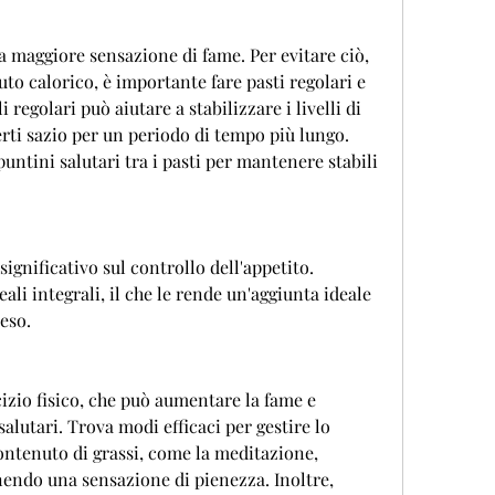
a maggiore sensazione di fame. Per evitare ciò, 
to calorico, è importante fare pasti regolari e 
 regolari può aiutare a stabilizzare i livelli di 
ti sazio per un periodo di tempo più lungo. 
untini salutari tra i pasti per mantenere stabili 
ignificativo sul controllo dell'appetito. 
ali integrali, il che le rende un'aggiunta ideale 
peso.
cizio fisico, che può aumentare la fame e 
alutari. Trova modi efficaci per gestire lo 
 contenuto di grassi, come la meditazione, 
nendo una sensazione di pienezza. Inoltre, 