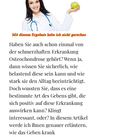
Haben Sie auch schon einmal von 
der schmerzhaften Erkrankung 
Osteochondrose gehört? Wenn ja, 
dann wissen Sie sicherlich, wie 
belastend diese sein kann und wie 
stark sie den Alltag beeinträchtigt. 
Doch wussten Sie, dass es eine 
bestimmte Art des Gebens gibt, die 
sich positiv auf diese Erkrankung 
auswirken kann? Klingt 
interessant, oder? In diesem Artikel 
werde ich Ihnen genauer erläutern, 
wie das Geben krank 