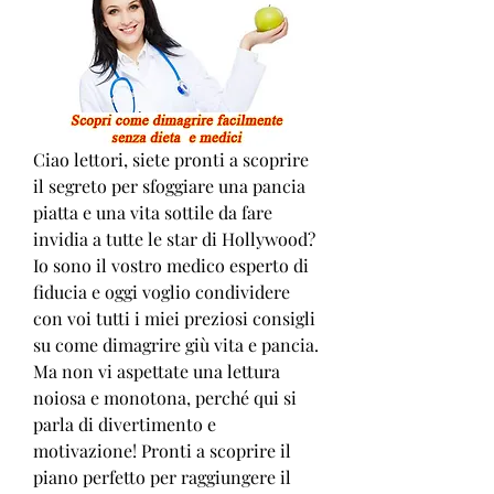
Ciao lettori, siete pronti a scoprire 
il segreto per sfoggiare una pancia 
piatta e una vita sottile da fare 
invidia a tutte le star di Hollywood? 
Io sono il vostro medico esperto di 
fiducia e oggi voglio condividere 
con voi tutti i miei preziosi consigli 
su come dimagrire giù vita e pancia. 
Ma non vi aspettate una lettura 
noiosa e monotona, perché qui si 
parla di divertimento e 
motivazione! Pronti a scoprire il 
piano perfetto per raggiungere il 