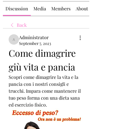
Discussion
Media
Members
About
Back
Administrator
Administrator
September 7, 2023
Come dimagrire 
giù vita e pancia
Scopri come dimagrire la vita e la 
pancia con i nostri consigli e 
trucchi. Impara come mantenere il 
tuo peso forma con una dieta sana 
ed esercizio fisico.