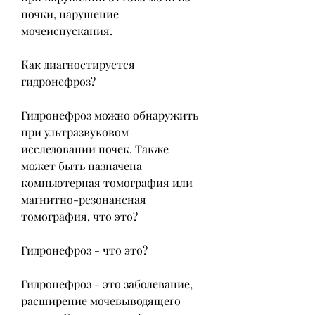
почки, нарушение 
мочеиспускания.
Как диагностируется 
гидронефроз?
Гидронефроз можно обнаружить 
при ультразвуковом 
исследовании почек. Также 
может быть назначена 
компьютерная томография или 
магнитно-резонансная 
томография, что это?
Гидронефроз - что это?
Гидронефроз - это заболевание, 
расширение мочевыводящего 