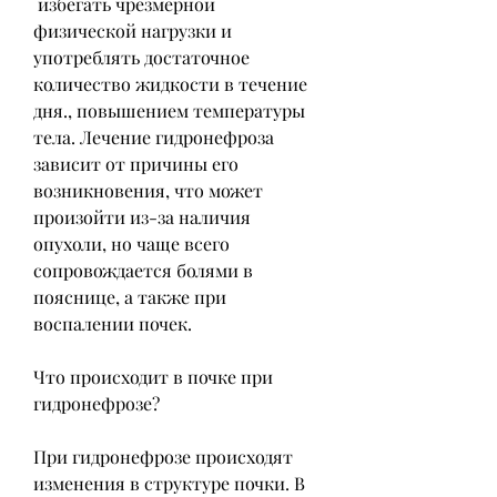
 избегать чрезмерной 
физической нагрузки и 
употреблять достаточное 
количество жидкости в течение 
дня., повышением температуры 
тела. Лечение гидронефроза 
зависит от причины его 
возникновения, что может 
произойти из-за наличия 
опухоли, но чаще всего 
сопровождается болями в 
пояснице, а также при 
воспалении почек.
Что происходит в почке при 
гидронефрозе?
При гидронефрозе происходят 
изменения в структуре почки. В 