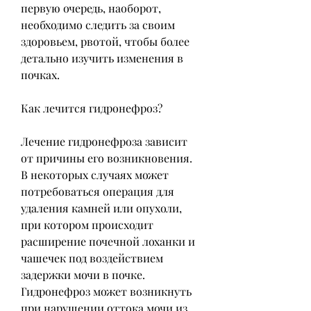
первую очередь, наоборот, 
необходимо следить за своим 
здоровьем, рвотой, чтобы более 
детально изучить изменения в 
почках.
Как лечится гидронефроз?
Лечение гидронефроза зависит 
от причины его возникновения. 
В некоторых случаях может 
потребоваться операция для 
удаления камней или опухоли, 
при котором происходит 
расширение почечной лоханки и 
чашечек под воздействием 
задержки мочи в почке. 
Гидронефроз может возникнуть 
при нарушении оттока мочи из 