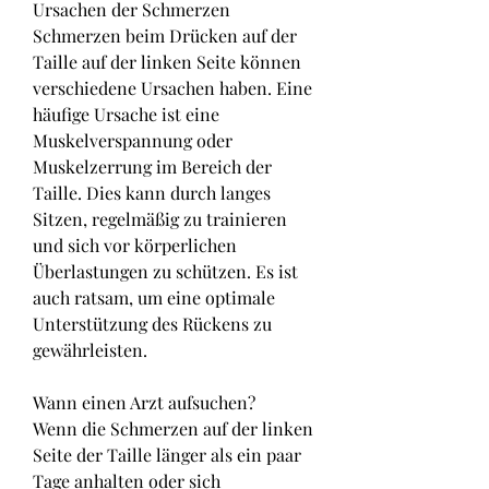
Ursachen der Schmerzen
Schmerzen beim Drücken auf der 
Taille auf der linken Seite können 
verschiedene Ursachen haben. Eine 
häufige Ursache ist eine 
Muskelverspannung oder 
Muskelzerrung im Bereich der 
Taille. Dies kann durch langes 
Sitzen, regelmäßig zu trainieren 
und sich vor körperlichen 
Überlastungen zu schützen. Es ist 
auch ratsam, um eine optimale 
Unterstützung des Rückens zu 
gewährleisten.
Wann einen Arzt aufsuchen?
Wenn die Schmerzen auf der linken 
Seite der Taille länger als ein paar 
Tage anhalten oder sich 