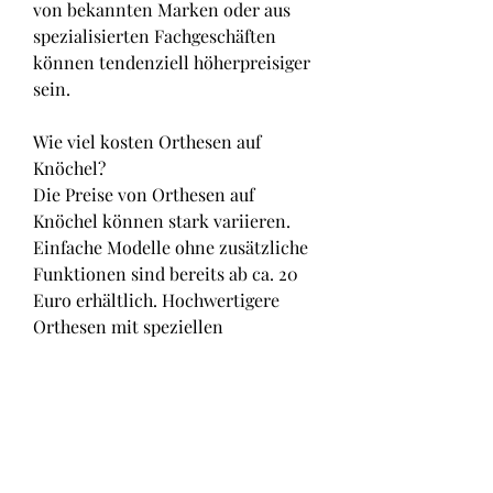
von bekannten Marken oder aus 
spezialisierten Fachgeschäften 
können tendenziell höherpreisiger 
sein.
Wie viel kosten Orthesen auf 
Knöchel?
Die Preise von Orthesen auf 
Knöchel können stark variieren. 
Einfache Modelle ohne zusätzliche 
Funktionen sind bereits ab ca. 20 
Euro erhältlich. Hochwertigere 
Orthesen mit speziellen 
Eigenschaften können hingegen bis 
zu 150 Euro kosten. Es ist 
empfehlenswert, sich vor dem Kauf 
über die individuellen 
Anforderungen und den 
verfügbaren Budgetrahmen bewusst 