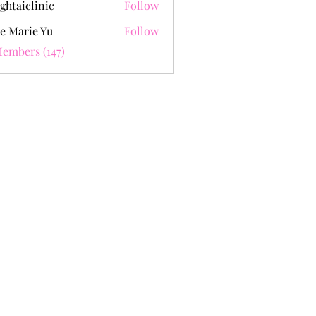
ghtaiclinic
Follow
e Marie Yu
Follow
Members (147)