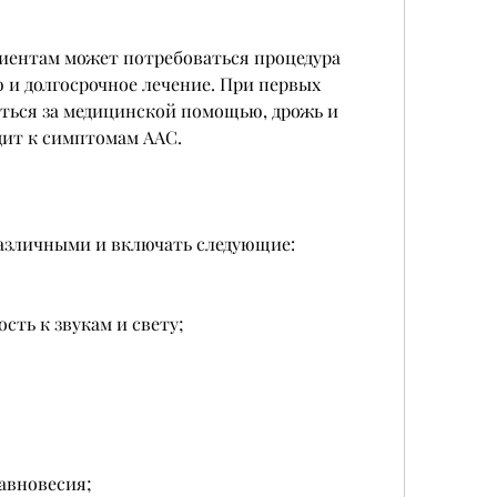
ентам может потребоваться процедура 
и долгосрочное лечение. При первых 
ться за медицинской помощью, дрожь и 
дит к симптомам ААС. 
азличными и включать следующие: 
ть к звукам и свету;
авновесия;