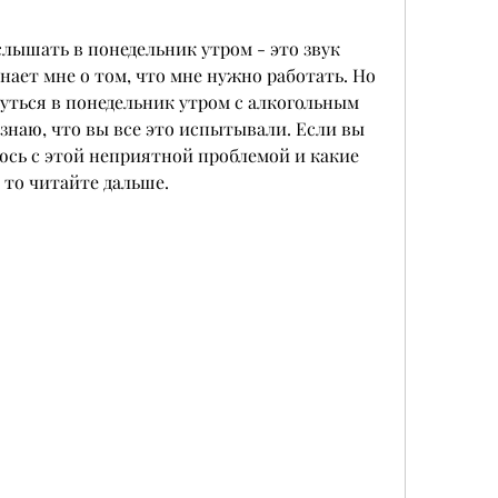
слышать в понедельник утром - это звук 
ает мне о том, что мне нужно работать. Но 
нуться в понедельник утром с алкогольным 
наю, что вы все это испытывали. Если вы 
яюсь с этой неприятной проблемой и какие 
 то читайте дальше.