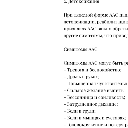
2. Детоксикация
При тяжелой форме ААС паци
детоксикации, реабилитацию 
признаках ААС важно обрати
другие симптомы, что приво
Симптомы ААС
Симптомы ААС могут быть р
- Тревога и беспокойство;
- Дрожь в руках;
- Повышенная чувствительнос
- Сильное желание выпить;
- Бессонница и сонливость;
- Затрудненное дыхание;
- Боли в груди;
- Боли в мышцах и суставах;
- Головокружение и потеря р