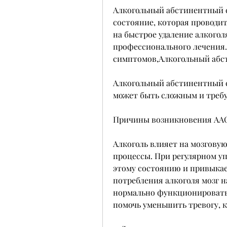
Алкогольный абстинентный с
состояние, которая проводит
на быстрое удаление алкоголя
профессионального лечения. 
симптомов,Алкогольный абс
Алкогольный абстинентный си
может быть сложным и треб
Причины возникновения АА
Алкоголь влияет на мозговую
процессы. При регулярном уп
этому состоянию и привыкае
потребления алкоголя мозг н
нормально функционировать,
помочь уменьшить тревогу, к