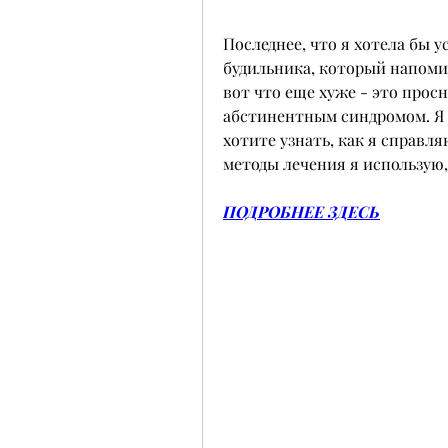
Последнее, что я хотела бы у
будильника, который напомин
вот что еще хуже - это прос
абстинентным синдромом. Я з
хотите узнать, как я справл
методы лечения я использую,
ПОДРОБНЕЕ ЗДЕСЬ