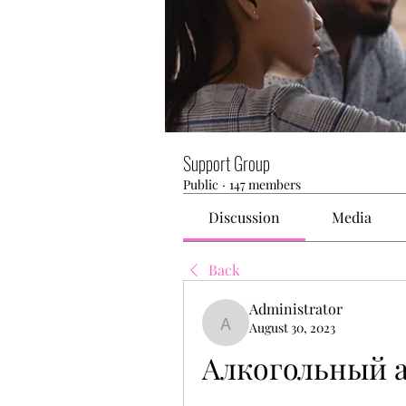
Support Group
Public
·
147 members
Discussion
Media
Back
Administrator
August 30, 2023
Administrator
Алкогольный 