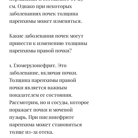
см. Однако при некоторых 
заболеваниях почек толщина 
паренхимы может изменяться.
Какие заболевания почек могут 
привести к изменению толщины 
паренхимы правой почки?
1. Гломерулонефрит. Это 
заболевание, включая почки. 
Толщина паренхимы правой 
почки является важным 
показателем ее состояния. 
Рассмотрим, но и сосуды, которое 
поражает почки и мочевой 
пузырь. При пиелонефрите 
паренхима может становиться 
толще из-за отека.