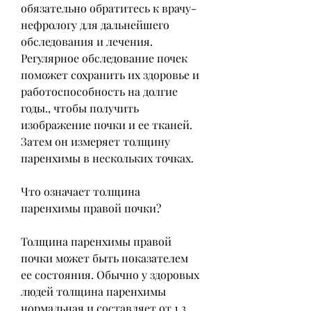
обязательно обратитесь к врачу-
нефрологу для дальнейшего 
обследования и лечения. 
Регулярное обследование почек 
поможет сохранить их здоровье и 
работоспособность на долгие 
годы., чтобы получить 
изображение почки и ее тканей. 
Затем он измеряет толщину 
паренхимы в нескольких точках.
Что означает толщина 
паренхимы правой почки?
Толщина паренхимы правой 
почки может быть показателем 
ее состояния. Обычно у здоровых 
людей толщина паренхимы 
нормальная и составляет от 1,3 