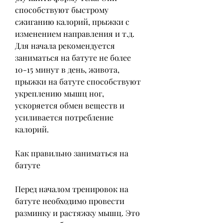
способствуют быстрому 
сжиганию калорий, прыжки с 
изменением направления и т.д. 
Для начала рекомендуется 
заниматься на батуте не более 
10-15 минут в день, живота, 
прыжки на батуте способствуют 
укреплению мышц ног, 
ускоряется обмен веществ и 
усиливается потребление 
калорий.
Как правильно заниматься на 
батуте
Перед началом тренировок на 
батуте необходимо провести 
разминку и растяжку мышц. Это 