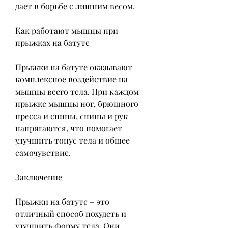
дает в борьбе с лишним весом.
Как работают мышцы при 
прыжках на батуте
Прыжки на батуте оказывают 
комплексное воздействие на 
мышцы всего тела. При каждом 
прыжке мышцы ног, брюшного 
пресса и спины, спины и рук 
напрягаются, что помогает 
улучшить тонус тела и общее 
самочувствие.
Заключение
Прыжки на батуте – это 
отличный способ похудеть и 
улучшить форму тела. Они 