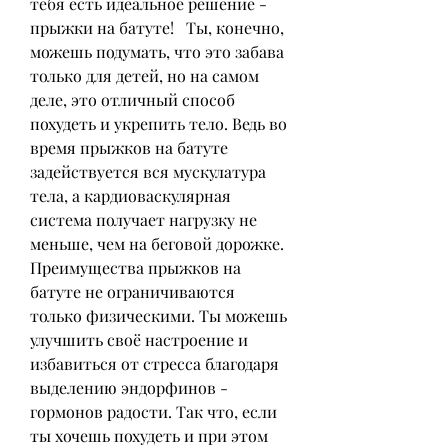
тебя есть идеальное решение - 
прыжки на батуте!   Ты, конечно, 
можешь подумать, что это забава 
только для детей, но на самом 
деле, это отличный способ 
похудеть и укрепить тело. Ведь во 
время прыжков на батуте 
задействуется вся мускулатура 
тела, а кардиоваскулярная 
система получает нагрузку не 
меньше, чем на беговой дорожке.   
Преимущества прыжков на 
батуте не ограничиваются 
только физическими. Ты можешь 
улучшить своё настроение и 
избавиться от стресса благодаря 
выделению эндорфинов - 
гормонов радости. Так что, если 
ты хочешь похудеть и при этом 