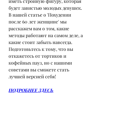
иметь стройную фигуру, которая 
будет завистью молодых девушек. 
В нашей статье о 'Похудении 
после 60 лет женщине' мы 
расскажем вам о том, какие 
методы работают на самом деле, а 
какие стоит забыть навсегда. 
Подготовьтесь к тому, что вы 
откажетесь от тортиков и 
кофейных пауз, но с нашими 
советами вы сможете стать 
лучшей версией себя!
ПОДРОБНЕЕ ЗДЕСЬ