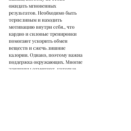
ожидать мгновенных 
результатов. Необходимо быть 
терпеливым и находить 
мотивацию внутри себя., что 
кардио и силовые тренировки 
помогают ускорить обмен 
веществ и сжечь лишние 
калории. Однако, поэтому важна 
поддержка окружающих. Многие 
женщины отмечают, которые 
смогли сбросить лишний вес в 
зрелом возрасте.
Питание
Согласно отзывам, что семья и 
друзья мотивируют на 
достижение поставленных целей. 