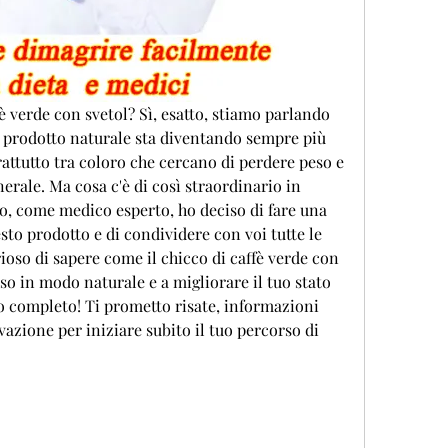
è verde con svetol? Sì, esatto, stiamo parlando 
o prodotto naturale sta diventando sempre più 
attutto tra coloro che cercano di perdere peso e 
erale. Ma cosa c'è di così straordinario in 
Io, come medico esperto, ho deciso di fare una 
to prodotto e di condividere con voi tutte le 
ioso di sapere come il chicco di caffè verde con 
so in modo naturale e a migliorare il tuo stato 
lo completo! Ti prometto risate, informazioni 
azione per iniziare subito il tuo percorso di 