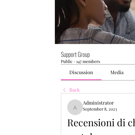
Support Group
Public
·
147 members
Discussion
Media
Back
Administrator
September 8, 2023
Administrator
Recensioni di ch