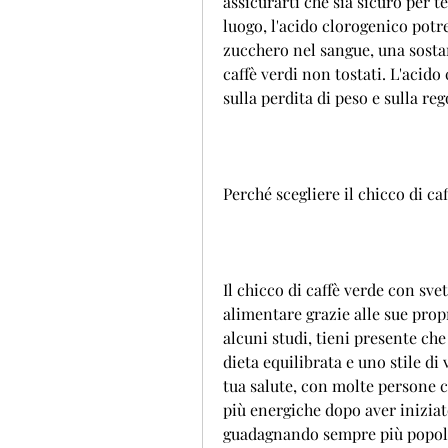
assicurarti che sia sicuro per t
luogo, l'acido clorogenico potreb
zucchero nel sangue, una sostan
caffè verdi non tostati. L'acido 
sulla perdita di peso e sulla re
Perché scegliere il chicco di ca
Il chicco di caffè verde con sv
alimentare grazie alle sue prop
alcuni studi, tieni presente che
dieta equilibrata e uno stile di 
tua salute, con molte persone c
più energiche dopo aver iniziato
guadagnando sempre più popolari