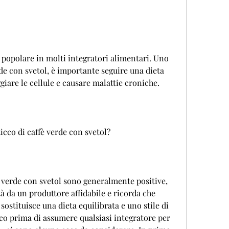
erde con svetol, è importante seguire una dieta 
iare le cellule e causare malattie croniche.
icco di caffè verde con svetol?
è verde con svetol sono generalmente positive, 
tà da un produttore affidabile e ricorda che 
sostituisce una dieta equilibrata e uno stile di 
ico prima di assumere qualsiasi integratore per 