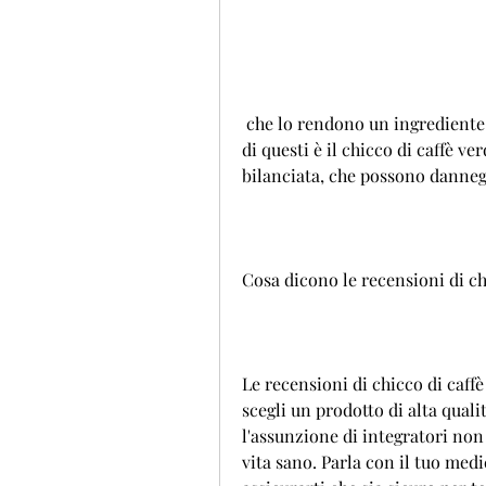
 che lo rendono un ingrediente popolare in molti integratori alimentari. Uno 
di questi è il chicco di caffè v
bilanciata, che possono dannegg
Cosa dicono le recensioni di ch
Le recensioni di chicco di caff
scegli un prodotto di alta quali
l'assunzione di integratori non 
vita sano. Parla con il tuo med