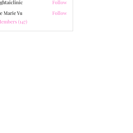
ghtaiclinic
Follow
e Marie Yu
Follow
Members (147)