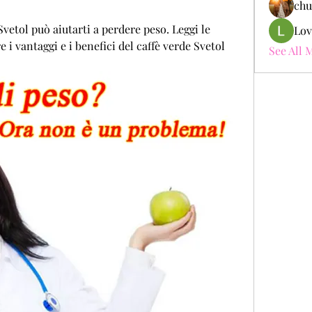
chu
vetol può aiutarti a perdere peso. Leggi le 
Lov
i vantaggi e i benefici del caffè verde Svetol 
See All 