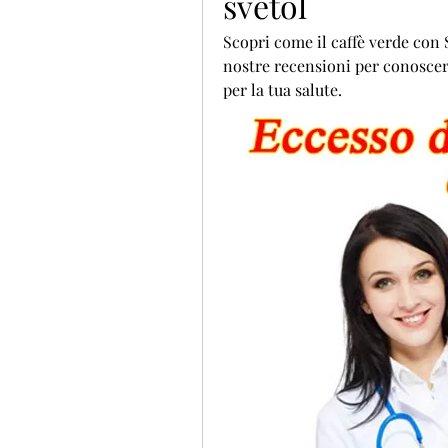
svetol
Scopri come il caffè verde con S
nostre recensioni per conoscere 
per la tua salute.