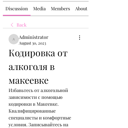
Discussion
Media
Members
About
Back
Administrator
Administrator
August 30, 2023
Кодировка от 
алкоголя в 
макеевке
Избавьтесь от алкогольной 
зависимости с помощью 
кодировки в Макеевке. 
Квалифицированные 
специалисты и комфортные 
условия. Записывайтесь на 