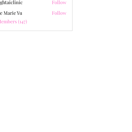
ghtaiclinic
Follow
e Marie Yu
Follow
Members (147)