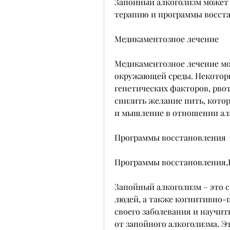
Запойный алкоголизм может 
терапию и программы восст
Медикаментозное лечение
Медикаментозное лечение мо
окружающей среды. Некоторы
генетических факторов, рвот
снизить желание пить, котор
и мышление в отношении ал
Программы восстановления
Программы восстановления,К
Запойный алкоголизм – это с
людей, а также когнитивно-
своего заболевания и научит
от запойного алкоголизма. Э