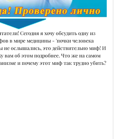
татели! Сегодня я хочу обсудить одну из 
ов в мире медицины - 'почки человека 
 вы не ослышались, это действительно миф! И 
у вам об этом подробнее. Что же на самом 
анизме и почему этот миф так трудно убить? 