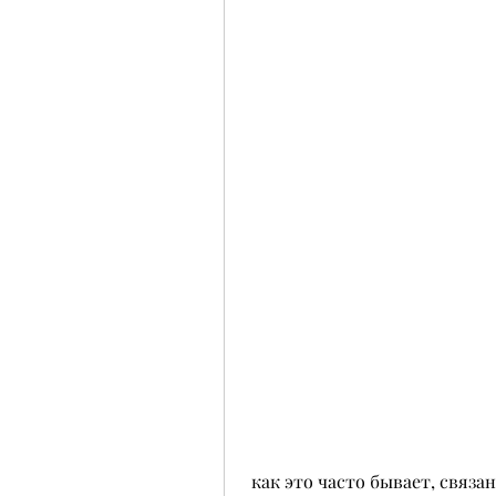
 как это часто бывает, связанные с работой почек, при появлении болей в 