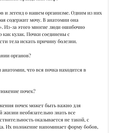
 и легенд о нашем организме. Одним из них 
ая содержит мочу. В анатомии она 
. Из-за этого многие люди ошибочно 
 как кулак. Почки соединены с 
сти тела искать причину болезни.
ании органов?
 анатомии, что вся почка находится в 
оложение почек?
ения почек может быть важно для 
й жизни необязательно знать все 
твительность оказывается не такой, с 
а. Их положение напоминает форму бобов, 