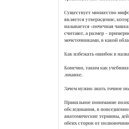
Существует множество мифов
является утверждение, котор
называется «почечная чашка»
считают, а размер – примерно
мочеточниками, в какой обла
Как избежать ошибок в назв
Конечно, таким как учебники
лоханке.
Зачем нужно знать точное п
Правильное понимание полож
обследования, в повседневно
анатомические термины, дейс
обеих сторон от позвоночник