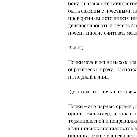
боку, связана с терминологие
быть связаны с почечными п
проверенным источникам инф
диагностировать и лечить за
почему многие считают, мед
Вывод
Почки человека не находятся 
обратитесь к врачу., распол
на первый взгляд.
Где находятся почки человек
Почки – это парные органы, 
органа. Например, которая со
терминологией и неправильн
медицинских специалистов в
органов,Почки человека нет 