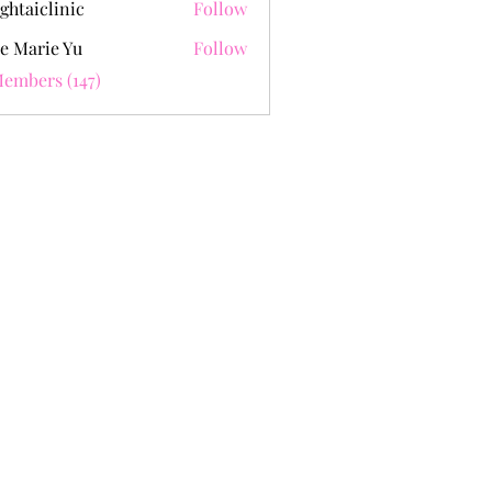
ghtaiclinic
Follow
e Marie Yu
Follow
Members (147)