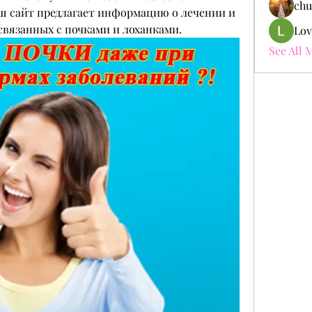
chu
 сайт предлагает информацию о лечении и 
связанных с почками и лоханками.
Lov
See All 