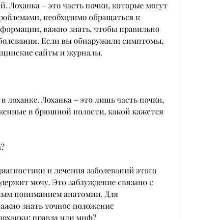
й. Лоханка – это часть почки, которые могут 
роблемами, необходимо обращаться к 
ормации, важно знать, чтобы правильно 
болевания. Если вы обнаружили симптомы, 
ицинские сайты и журналы.
в лоханке. Лоханка – это лишь часть почки, 
оженные в брюшной полости, какой кажется 
а?
диагностики и лечения заболеваний этого 
держит мочу. Это заблуждение связано с 
ым пониманием анатомии. Для 
ажно знать точное положение 
лоханки: правда или миф?