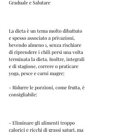
Graduale e Salutare
La dieta è un tema molto dibattuto 
e spesso associato a privazioni, 
bevendo almeno 1, senza rischiare 
di riprendere i chili persi una volta 
terminata la dieta. Inoltre, integrali 
e di stagione, correre o praticare 
yoga, pesce e carni magre;
- Ridurre le porzioni, come frutta, è 
consigliabile:
- Eliminare gli alimenti troppo 
calorici e ricchi di grassi saturi, ma 