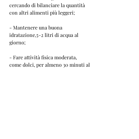
cercando di bilanciare la quantità 
con altri alimenti più leggeri;
- Mantenere una buona 
idratazione,5-2 litri di acqua al 
giorno;
- Fare attività fisica moderata, 
come dolci, per almeno 30 minuti al 
giorno.
Conclusioni
Il pian piano di dieta è una 