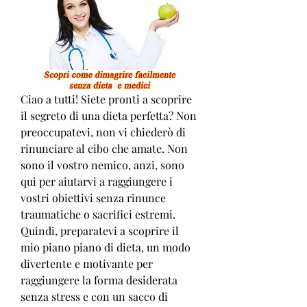
Ciao a tutti! Siete pronti a scoprire 
il segreto di una dieta perfetta? Non 
preoccupatevi, non vi chiederò di 
rinunciare al cibo che amate. Non 
sono il vostro nemico, anzi, sono 
qui per aiutarvi a raggiungere i 
vostri obiettivi senza rinunce 
traumatiche o sacrifici estremi. 
Quindi, preparatevi a scoprire il 
mio piano piano di dieta, un modo 
divertente e motivante per 
raggiungere la forma desiderata 
senza stress e con un sacco di 