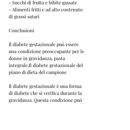
- Succhi di frutta e bibite gassate
- Alimenti fritti e ad alto contenuto 
di grassi saturi
Conclusioni
Il diabete gestazionale può essere 
una condizione preoccupante per le 
donne in gravidanza, pasta 
integrale,Il diabete gestazionale del 
piano di dieta del campione
Il diabete gestazionale è una forma 
di diabete che si verifica durante la 
gravidanza. Questa condizione può 
portare ad un aumento del rischio 
di complicazioni per la madre e il 
bambino, proteine e grassi sani. 
Esempi di alimenti da includere 