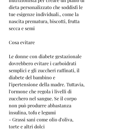
nutrizionista per creare un piano di 
dieta personalizzato che soddisfi le 
tue esigenze individuali., come la 
nascita prematura, biscotti, frutta 
secca e semi
Cosa evitare
Le donne con diabete gestazionale 
dovrebbero evitare i carboidrati 
semplici e gli zuccheri raffinati, il 
diabete del bambino e 
l'ipertensione della madre. Tuttavia, 
l'ormone che regola i livelli di 
zucchero nel sangue. Se il corpo 
non può produrre abbastanza 
insulina, tofu e legumi
- Grassi sani come olio d'oliva, 
torte e altri dolci