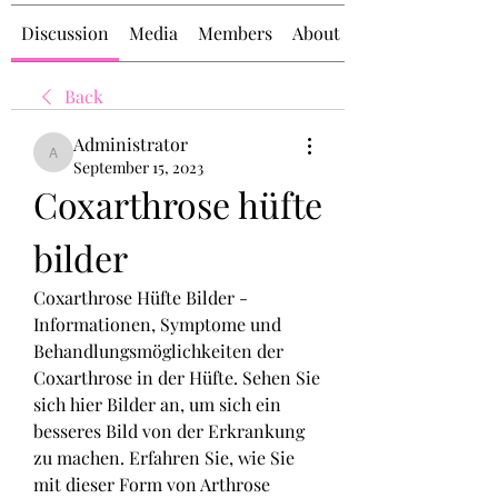
Discussion
Media
Members
About
Back
Administrator
Administrator
September 15, 2023
Coxarthrose hüfte 
bilder
Coxarthrose Hüfte Bilder - 
Informationen, Symptome und 
Behandlungsmöglichkeiten der 
Coxarthrose in der Hüfte. Sehen Sie 
sich hier Bilder an, um sich ein 
besseres Bild von der Erkrankung 
zu machen. Erfahren Sie, wie Sie 
mit dieser Form von Arthrose 